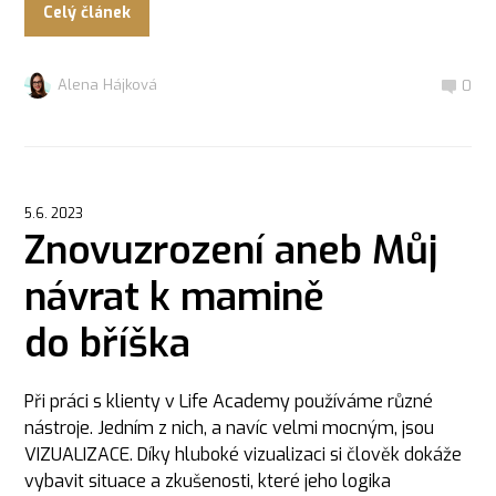
Celý článek
Alena Hájková
0
5.6. 2023
Znovuzrození aneb Můj
návrat k mamině
do bříška
Při práci s klienty v Life Academy používáme různé
nástroje. Jedním z nich, a navíc velmi mocným, jsou
VIZUALIZACE. Díky hluboké vizualizaci si člověk dokáže
vybavit situace a zkušenosti, které jeho logika