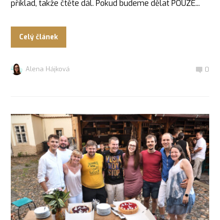
příklad, takže čtěte dál. Pokud budeme dělat POUZE...
Celý článek
Alena Hájková
0