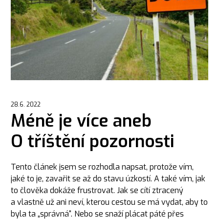
28.6. 2022
Méně je více aneb
O tříštění pozornosti
Tento článek jsem se rozhodla napsat, protože vím,
jaké to je, zavařit se až do stavu úzkostí. A také vím, jak
to člověka dokáže frustrovat. Jak se cítí ztracený
a vlastně už ani neví, kterou cestou se má vydat, aby to
byla ta „správná“. Nebo se snaží plácat páté přes