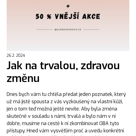
26.2. 2024
Jak na trvalou, zdravou
změnu
Dnes bych vám tu chtěla předat jeden poznatek, který
už má jistě spousta z vás vyzkoušený na vlastní kůži,
jen o tom teď možná ještě nevíte. Aby byla změna
skutečně v souladu s námi, trvalá a bylo nám v ní
dobře, musíme na cestě k ní zkombinovat OBA tyto
přístupy. Hned vám vysvětlím proč a uvedu konkrétní