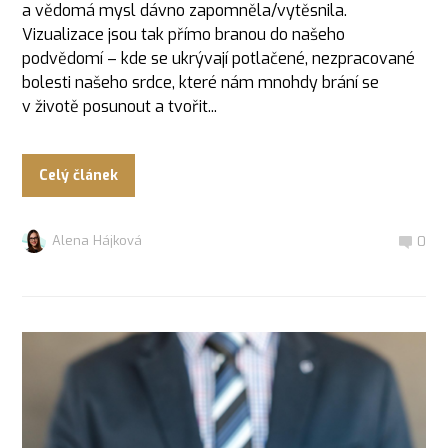
a vědomá mysl dávno zapomněla/vytěsnila.
Vizualizace jsou tak přímo branou do našeho
podvědomí – kde se ukrývají potlačené, nezpracované
bolesti našeho srdce, které nám mnohdy brání se
v životě posunout a tvořit...
Celý článek
Alena Hájková
0