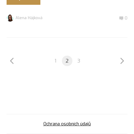
Alena Hájková
0
1
2
3
Ochrana osobních údajů