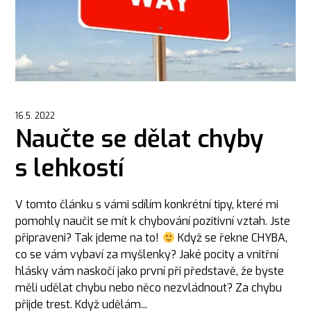
16.5. 2022
Naučte se dělat chyby
s lehkostí
V tomto článku s vámi sdílím konkrétní tipy, které mi
pomohly naučit se mít k chybování pozitivní vztah. Jste
připraveni? Tak jdeme na to!
Když se řekne CHYBA,
co se vám vybaví za myšlenky? Jaké pocity a vnitřní
hlásky vám naskočí jako první při představě, že byste
měli udělat chybu nebo něco nezvládnout? Za chybu
přijde trest. Když udělám...