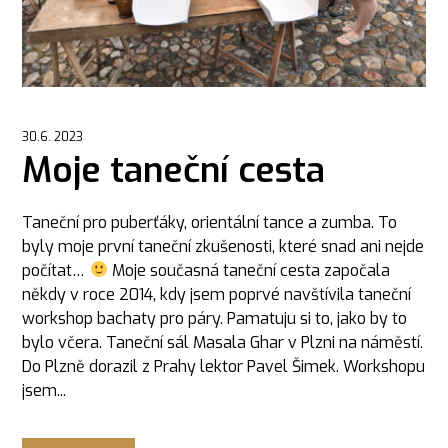
30.6. 2023
Moje taneční cesta
Taneční pro puberťáky, orientální tance a zumba. To
byly moje první taneční zkušenosti, které snad ani nejde
počítat…
Moje současná taneční cesta započala
někdy v roce 2014, kdy jsem poprvé navštívila taneční
workshop bachaty pro páry. Pamatuju si to, jako by to
bylo včera. Taneční sál Masala Ghar v Plzni na náměstí.
Do Plzně dorazil z Prahy lektor Pavel Šimek. Workshopu
jsem...