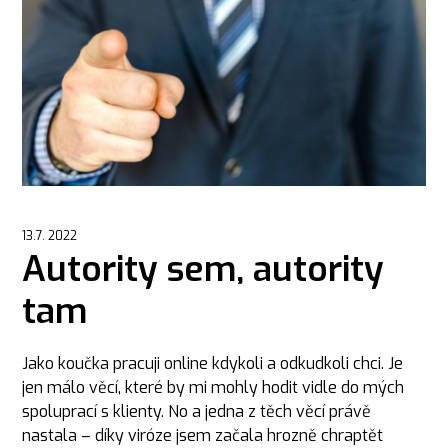
13.7. 2022
Autority sem, autority
tam
Jako koučka pracuji online kdykoli a odkudkoli chci. Je
jen málo věcí, které by mi mohly hodit vidle do mých
spoluprací s klienty. No a jedna z těch věcí právě
nastala – díky viróze jsem začala hrozně chraptět