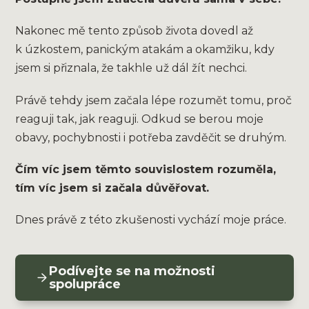
Nakonec mě tento způsob života dovedl až
k úzkostem, panickým atakám a okamžiku, kdy
jsem si přiznala, že takhle už dál žít nechci.
Právě tehdy jsem začala lépe rozumět tomu, proč
reaguji tak, jak reaguji. Odkud se berou moje
obavy, pochybnosti i potřeba zavděčit se druhým.
Čím víc jsem těmto souvislostem rozuměla,
tím víc jsem si začala důvěřovat.
Dnes právě z této zkušenosti vychází moje práce.
Podívejte se na možnosti
spolupráce