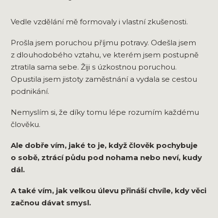
Vedle vzdělání mě formovaly i vlastní zkušenosti.
Prošla jsem poruchou příjmu potravy. Odešla jsem
z dlouhodobého vztahu, ve kterém jsem postupně
ztratila sama sebe. Žiji s úzkostnou poruchou.
Opustila jsem jistoty zaměstnání a vydala se cestou
podnikání.
Nemyslím si, že díky tomu lépe rozumím každému
člověku.
Ale dobře vím, jaké to je, když člověk pochybuje
o sobě, ztrácí půdu pod nohama nebo neví, kudy
dál.
A také vím, jak velkou úlevu přináší chvíle, kdy věci
začnou dávat smysl.