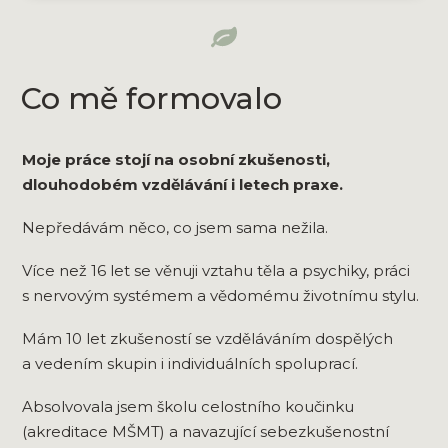
Co mě formovalo
Moje práce stojí na osobní zkušenosti,
dlouhodobém vzdělávání i letech praxe.
Nepředávám něco, co jsem sama nežila.
Více než 16 let se věnuji vztahu těla a psychiky, práci
s nervovým systémem a vědomému životnímu stylu.
Mám 10 let zkušeností se vzděláváním dospělých
a vedením skupin i individuálních spoluprací.
Absolvovala jsem školu celostního koučinku
(akreditace MŠMT) a navazující sebezkušenostní