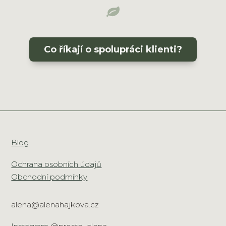
Co říkají o spolupráci klienti?
Blog
Ochrana osobních údajů
Obchodní podmínky
alena@alenahajkova.cz