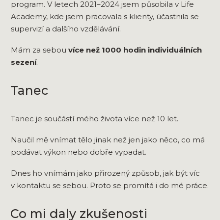
program. V letech 2021–2024 jsem působila v Life
Academy, kde jsem pracovala s klienty, účastnila se
supervizí a dalšího vzdělávání.
Mám za sebou
více než 1000 hodin individuálních
sezení
.
Tanec
Tanec je součástí mého života více než 10 let.
Naučil mě vnímat tělo jinak než jen jako něco, co má
podávat výkon nebo dobře vypadat.
Dnes ho vnímám jako přirozený způsob, jak být víc
v kontaktu se sebou. Proto se promítá i do mé práce.
Co mi daly zkušenosti