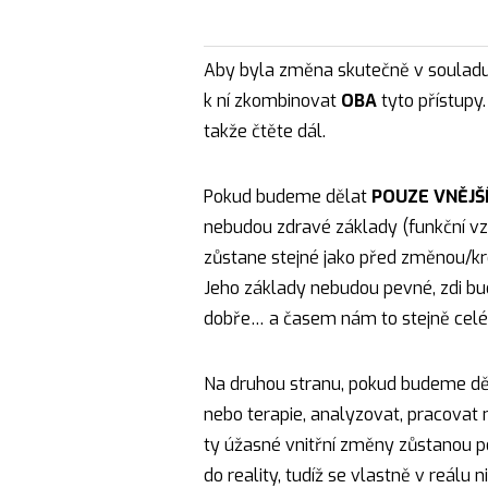
Aby byla změna skutečně v souladu 
k ní zkombinovat
OBA
tyto přístupy
takže čtěte dál.
Pokud budeme dělat
POUZE VNĚJŠÍ
nebudou zdravé základy (funkční vzo
zůstane stejné jako před změnou/k
Jeho základy nebudou pevné, zdi bu
dobře… a časem nám to stejně celé
Na druhou stranu, pokud budeme d
nebo terapie, analyzovat, pracovat 
ty úžasné vnitřní změny zůstanou po
do reality, tudíž se vlastně v reálu 