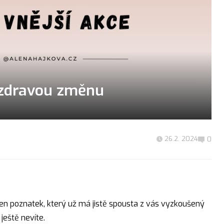
, zdravou změnu
26.2. 2024
0
en poznatek, který už má jistě spousta z vás vyzkoušený
ještě nevíte.