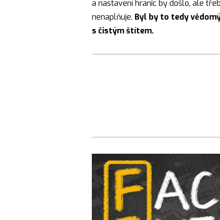
a nastavení hranic by došlo, ale třeb
nenaplňuje.
Byl by to tedy vědomý
s čistým štítem.