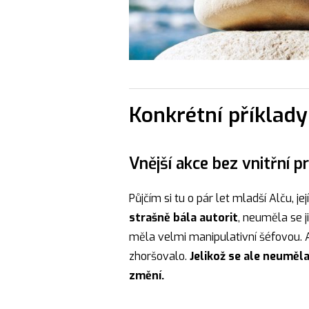
Konkrétní příklady
Vnější akce bez vnitřní p
Půjčím si tu o pár let mladší Alču, 
strašně bála autorit
, neuměla se 
měla velmi manipulativní šéfovou. A
zhoršovalo.
Jelikož se ale neuměla 
změní.