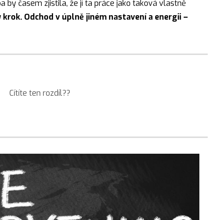
a by časem zjistila, že jí ta práce jako taková vlastně
 krok. Odchod v úplně jiném nastavení a energii –
Cítíte ten rozdíl??