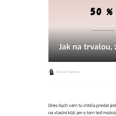
Jak na trvalou
Alena Hájková
Dnes bych vám tu chtěla předat jed
na vlastní kůži, jen o tom teď možná 