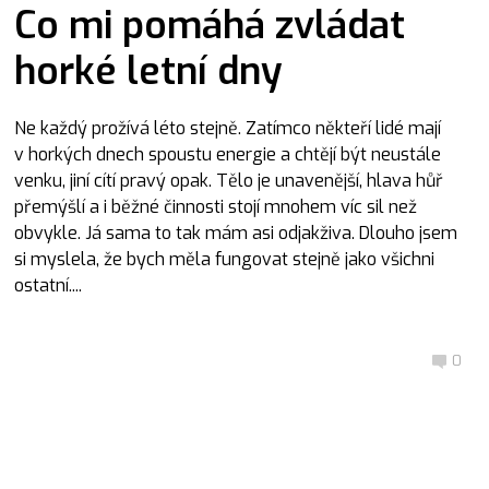
Co mi pomáhá zvládat
horké letní dny
Ne každý prožívá léto stejně. Zatímco někteří lidé mají
v horkých dnech spoustu energie a chtějí být neustále
venku, jiní cítí pravý opak. Tělo je unavenější, hlava hůř
přemýšlí a i běžné činnosti stojí mnohem víc sil než
obvykle. Já sama to tak mám asi odjakživa. Dlouho jsem
si myslela, že bych měla fungovat stejně jako všichni
ostatní....
0