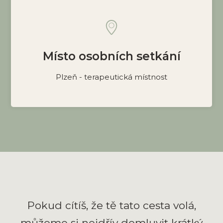
Místo osobních setkání
Plzeň - terapeutická místnost
Pokud cítíš, že tě tato cesta volá,
můžeme si nejdřív domluvit krátký