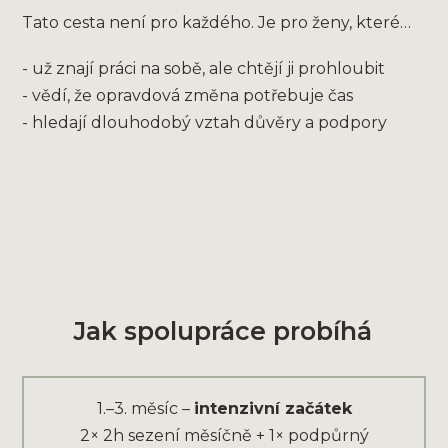
Tato cesta není pro každého. Je pro ženy, které…
- už znají práci na sobě, ale chtějí ji prohloubit
- vědí, že opravdová změna potřebuje čas
- hledají dlouhodobý vztah důvěry a podpory
Jak spolupráce probíhá
1.–3. měsíc –
intenzivní začátek
2× 2h sezení měsíčně + 1× podpůrný