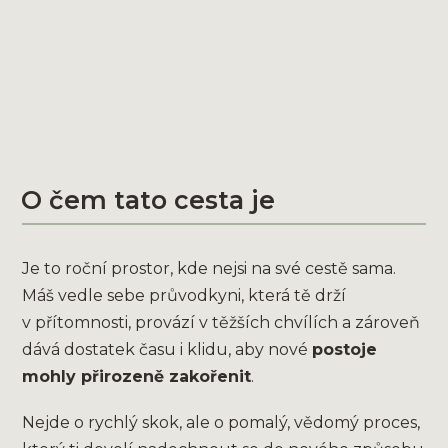
O čem tato cesta je
Je to roční prostor, kde nejsi na své cestě sama.
Máš vedle sebe průvodkyni, která tě drží
v přítomnosti, provází v těžších chvílích a zároveň
dává dostatek času i klidu, aby nové
postoje
mohly přirozeně zakořenit
.
Nejde o rychlý skok, ale o pomalý, vědomý proces,