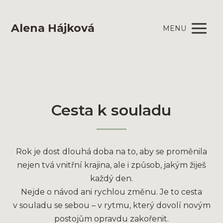
Alena Hájková
MENU
Cesta k souladu
Rok je dost dlouhá doba na to, aby se proměnila
nejen tvá vnitřní krajina, ale i způsob, jakým žiješ
každý den.
Nejde o návod ani rychlou změnu. Je to cesta
v souladu se sebou – v rytmu, který dovolí novým
postojům opravdu zakořenit.